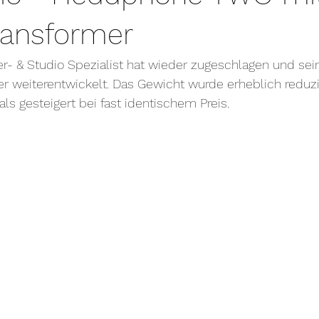
ransformer
er- & Studio Spezialist hat wieder zugeschlagen und sei
 weiterentwickelt. Das Gewicht wurde erheblich reduzie
ls gesteigert bei fast identischem Preis.