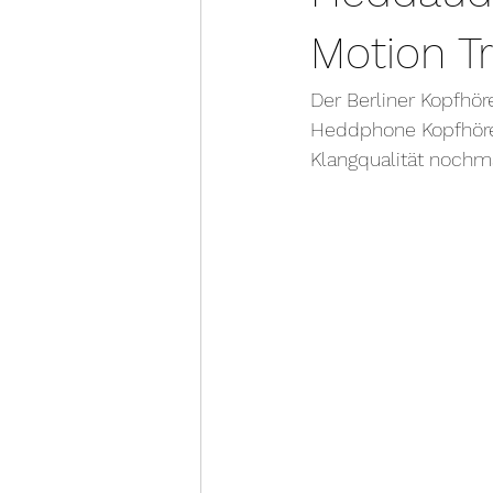
Motion T
Der Berliner Kopfhör
Heddphone Kopfhörer
Klangqualität nochma