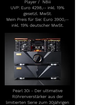
Player / N8iii
UVP: Euro 4298,-- inkl. 19%
gesetzl. MwSt.
Mein Preis für Sie: Euro 3900,--
inkl. 19% deutscher MwSt.
Pearl 30i - Der ultimative
Röhrenverstärker aus der
limitierten
Serie zum 30jährigen