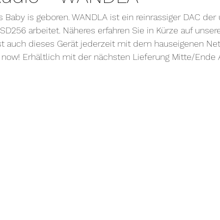
Baby is geboren. WANDLA ist ein reinrassiger DAC der u
D256 arbeitet. Näheres erfahren Sie in Kürze auf unsere
ist auch dieses Gerät jederzeit mit dem hauseigenen Ne
r now! Erhältlich mit der nächsten Lieferung Mitte/Ende A