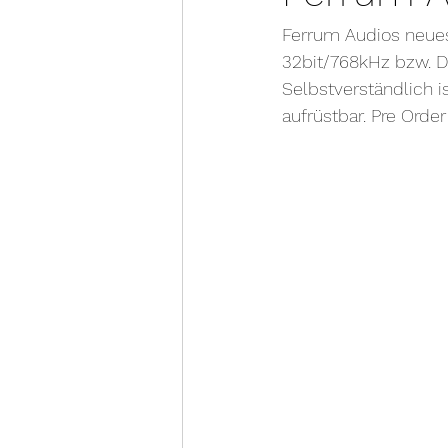
Ferrum Audios neues 
32bit/768kHz bzw. DS
Selbstverständlich 
aufrüstbar. Pre Orde